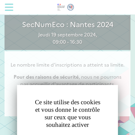
Panneau de gestion des cookies
SecNumEco : Nantes 2024
Jeudi 19 septembre 2024,
09:00 - 16:30
Le nombre limite d'inscriptions a atteint sa limite.
Pour des raisons de sécurité
, nous ne pourrons
pas accueillir d'avantage de participants.
Nous vous donnons rendez-vous l'année
Ce site utilise des cookies
prochaine.
et vous donne le contrôle
sur ceux que vous
souhaitez activer